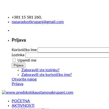
+381 15 581 260,
nasaradostkrupanj@gmail.com
Prijava
Korisničko ime
Lozinka
Upamti me
Prijava
Zaboravili ste lozinku?
Zaboravili ste korisničko ime?
Otvorite nalog
Prijava
POČETNA
AKTIVNOSTI