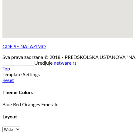
GDE SE NALAZIMO
Sva prava zadržana © 2018 - PREDŠKOLSKA USTANOVA "N
_______________Uredjuje
netware.rs
Top
Template Settings
Reset
Theme Colors
Blue
Red
Oranges
Emerald
Layout