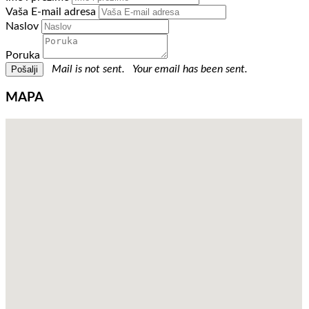
Vaša E-mail adresa
Naslov
Poruka
Mail is not sent.
Your email has been sent.
MAPA