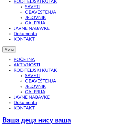
RODITELJSKI KUTAK
SAVETI
OBAVEŠTENJA
JELOVNIK
GALERIJA
JAVNE NABAVKE
Dokumenta
KONTAKT
Menu
POČETNA
AKTIVNOSTI
RODITELJSKI KUTAK
SAVETI
OBAVEŠTENJA
JELOVNIK
GALERIJA
JAVNE NABAVKE
Dokumenta
KONTAKT
Ваша деца нису ваша