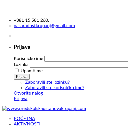
+381 15 581 260,
nasaradostkrupanj@gmail.com
Prijava
Korisničko ime
Lozinka
Upamti me
Prijava
Zaboravili ste lozinku?
Zaboravili ste korisničko ime?
Otvorite nalog
Prijava
POČETNA
AKTIVNOSTI