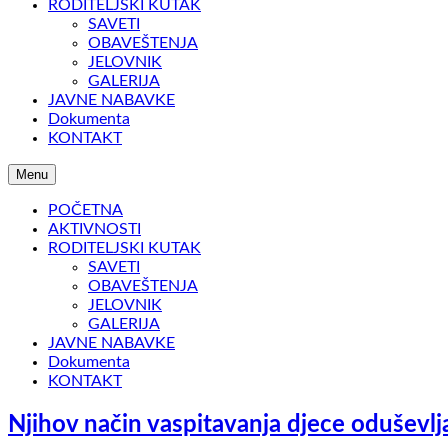
RODITELJSKI KUTAK
SAVETI
OBAVEŠTENJA
JELOVNIK
GALERIJA
JAVNE NABAVKE
Dokumenta
KONTAKT
Menu
POČETNA
AKTIVNOSTI
RODITELJSKI KUTAK
SAVETI
OBAVEŠTENJA
JELOVNIK
GALERIJA
JAVNE NABAVKE
Dokumenta
KONTAKT
Njihov način vaspitavanja djece oduševlja