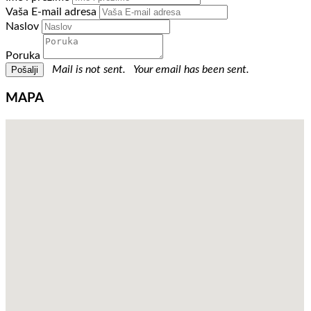
Vaša E-mail adresa
Naslov
Poruka
Mail is not sent.
Your email has been sent.
MAPA