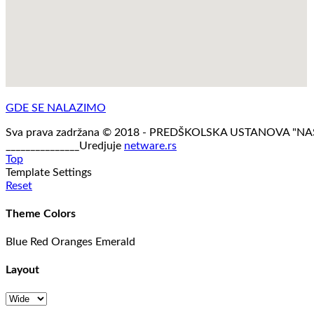
GDE SE NALAZIMO
Sva prava zadržana © 2018 - PREDŠKOLSKA USTANOVA "N
_______________Uredjuje
netware.rs
Top
Template Settings
Reset
Theme Colors
Blue
Red
Oranges
Emerald
Layout